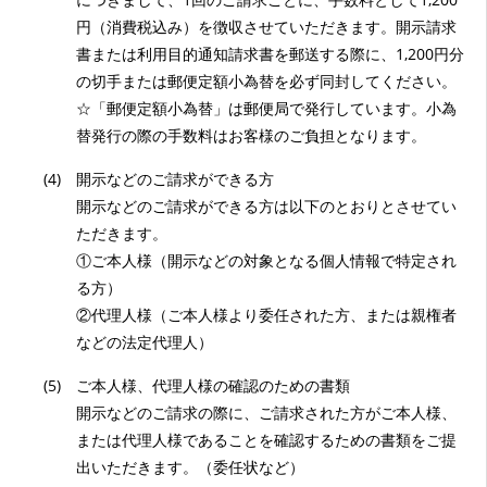
円（消費税込み）を徴収させていただきます。開示請求
書または利用目的通知請求書を郵送する際に、1,200円分
の切手または郵便定額小為替を必ず同封してください。
☆「郵便定額小為替」は郵便局で発行しています。小為
替発行の際の手数料はお客様のご負担となります。
(4)
開示などのご請求ができる方
開示などのご請求ができる方は以下のとおりとさせてい
ただきます。
①ご本人様（開示などの対象となる個人情報で特定され
る方）
②代理人様（ご本人様より委任された方、または親権者
などの法定代理人）
(5)
ご本人様、代理人様の確認のための書類
開示などのご請求の際に、ご請求された方がご本人様、
または代理人様であることを確認するための書類をご提
出いただきます。（委任状など）