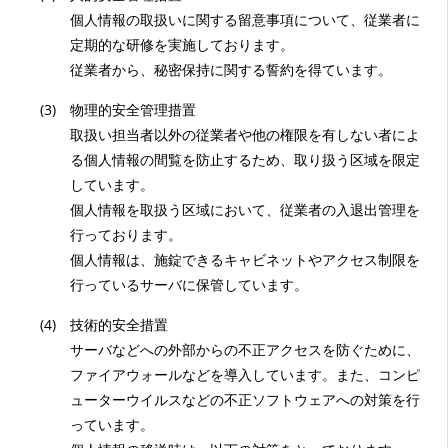
個人情報の取扱いに関する留意事項について、従業者に
定期的な研修を実施しております。
従業者から、秘密保持に関する誓約を得ています。
(3)
物理的安全管理措置
取扱い担当者以外の従業者や他の権限を有しない者によ
る個人情報の間覧を防止するため、取り扱う区域を限定
しています。
個人情報を取扱う区域において、従業者の入退出管理を
行っております。
個人情報は、施錠できるキャビネットやアクセス制限を
行っているサーバに保管しています。
(4)
技術的安全措置
サーバなどへの外部からの不正アクセスを防ぐために、
ファイアウォールなどを導入しています。また、コンピ
ューターウイルスなどの不正ソフトウェアへの対策を行
っています。