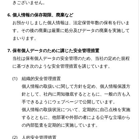
きございません。
個人情報の保存期限、廃棄など
お預かりしました個人情報は、法定保管年数の保有を行いま
す。その後の廃棄は厳重に処分及びデータの廃棄を実施して
まいります。
保有個人データのために講じた安全管理措置
当社は保有個人データの安全管理のため、当社の定めた規程
に基づき次のような安全管理措置を講じています。
(1)
組織的安全管理措置
個人情報の取扱いに関して方針を定め、個人情報保護方
針として、社内に周知徹底するとともに、一般の方も入
手できるようにウェブページで公開しています。
個人情報の取扱状況について、定期的に自己点検を実施
するとともに、他部署や外部の者による公平な立場から
の内部監査を定期的に実施しています。
(2)
人的安全管理措置