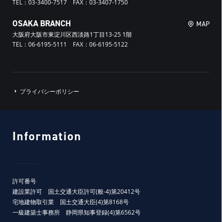
TEL：03-3400-7517 FAX：03-3407-1750
OSAKA BRANCH
MAP
大阪府大阪市東淀川区西淡路1丁目13-25 1階
TEL：06-6195-5111 FAX：06-6195-5122
プライバシーポリシー
Information
許可番号
建設業許可 国土交通大臣許可(般-4)第20412号
宅地建物取引業 国土交通大臣(4)第8168号
一級建築士事務所 静岡県知事登録(4)第6562号