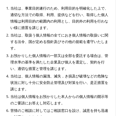
当社は、事業目的遂行のため、利用目的を明確化した上で、
適切な方法での取得、利用、提供などを行い、取得した個人
情報は利用目的の範囲内の利用とし、目的外の利用を行わな
い様に措置を講じます。
当社は、取扱う個人情報の全てにおき個人情報の取扱いに関
する法令、国が定める指針及びその他の規範を遵守いたしま
す。
お預かりした個人情報の一部又は全部を委託する場合は、管
理水準の基準を満たした企業及び個人を選定し、契約を行
い、適切な措置と管理を講じます。
当社は、個人情報の漏洩、滅失，き損及び破壊などの危険な
状況に対し十分に安全防止管理及び対策を行い、是正措置を
講じます。
当社は個人情報をお預かりした本人からの個人情報の開示等
のご要請にお答えし対応します。
苦情のご相談に対してはご相談窓口を設け、誠意を持ち迅速