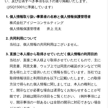
い、及び公表すべき事項を以下の通り掲載いたします。
（JISQ15001に準拠しています）
個人情報取り扱い事業者の名称と個人情報保護管理者
株式会社アイジーコンサルティング
個人情報保護管理者 井上 元太
共同利用について
当社は、個人情報の共同利用はございません。
直接ご本人様から取得させていただく個人情報の利用目的
当社が、直接ご本人様より取得させていただくもので、主に
同意書、同意文書、ウェブ上では同意の確認ボタンなどで同
意を得た上でご提供いただく情報を指しています。当社では
取得情報項目と利用目的を以下に記載いたします。この取得
方法で得られた個人情報に関しましては、本人の権利とし
て、開示などが必要な場合は遅滞なくお知らせすることが可
能です。詳細は開示の項目をご覧ください。（例外事項によ
り、開示事項の一部あるいは全部の開示に対応できない場合