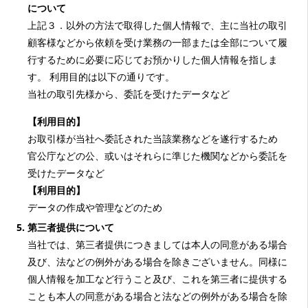
について
上記３．以外の方法で取得した個人情報で、主に当社の取引
顧客様などから依頼を受け業務の一部または全部について履
行するために必要に応じてお預かりした個人情報を指しま
す。 利用目的は以下の通りです。
当社の取引先様から、委託を受けたデータなど
【利用目的】
お取引様が当社へ委託された当該業務などを遂行するため
官公庁などの公、或いはそれらに準じた機関などから委託を
受けたデータなど
【利用目的】
データの作成や管理などのため
第三者提供について
当社では、第三者提供につきましては本人の同意がある場合
及び、法などの例外がある場合を除きございません。同様に
個人情報を加工など行うこと及び、これを第三者に提供する
ことも本人の同意がある場合と法などの例外がある場合を除