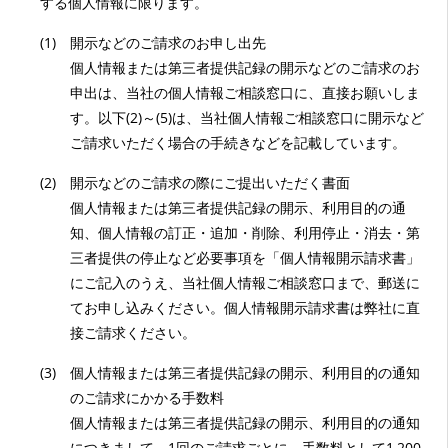
する個人情報に限ります。
(1)
開示などのご請求のお申し出先
個人情報または第三者提供記録の開示などのご請求のお
申出は、当社の個人情報ご相談窓口に、直接お願いしま
す。以下(2)～(5)は、当社個人情報ご相談窓口に開示など
ご請求いただく場合の手続きなどを記載しています。
(2)
開示などのご請求の際にご提出いただく書面
個人情報または第三者提供記録の開示、利用目的の通
知、個人情報の訂正・追加・削除、利用停止・消去・第
三者提供の停止など必要事項を「個人情報開示請求書」
にご記入のうえ、当社個人情報ご相談窓口まで、郵送に
てお申し込みください。個人情報開示請求書は弊社に直
接ご請求ください。
(3)
個人情報または第三者提供記録の開示、利用目的の通知
のご請求にかかる手数料
個人情報または第三者提供記録の開示、利用目的の通知
につきまして、1回のご請求ごとに、手数料として1,200