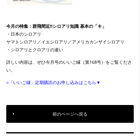
今月の特集：群飛間近!!シロアリ知識 基本の「キ」
・日本のシロアリ
ヤマトシロアリ／イエシロアリ／アメリカカンザイシロアリ
・シロアリとクロアリの違い
詳しい内容は、ぜひ今月号のいいご縁（第168号）をご覧くださ
い。
○「いいご縁」定期購読のお申し込みはこちら▼
前のページへ戻る