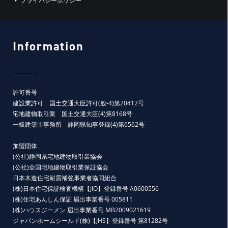
プライバシーポリシー
Information
許可番号
建設業許可 国土交通大臣許可(般-4)第20412号
宅地建物取引業 国土交通大臣(4)第8168号
一級建築士事務所 静岡県知事登録(4)第6562号
加盟団体
(公社)静岡県宅地建物取引業協会
(公社)全国宅地建物取引業保証協会
日本木造住宅耐震補強事業者協同組合
(株)日本住宅保証検査機構【JIO】登録番号 A0600556
(株)住宅あんしん保証 届出事業番号 005811
(株)ハウスジーメン 届出事業番号 MB2009021619
ジャパンホームシールド(株)【JHS】登録番号 第81282号