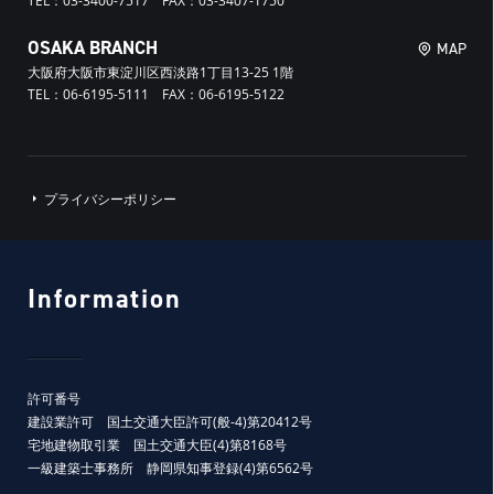
TEL：03-3400-7517 FAX：03-3407-1750
OSAKA BRANCH
MAP
大阪府大阪市東淀川区西淡路1丁目13-25 1階
TEL：06-6195-5111 FAX：06-6195-5122
プライバシーポリシー
Information
許可番号
建設業許可 国土交通大臣許可(般-4)第20412号
宅地建物取引業 国土交通大臣(4)第8168号
一級建築士事務所 静岡県知事登録(4)第6562号