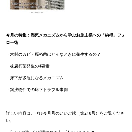
今月の特集：湿気メカニズムから学ぶお施主様への「納得」フォ
ロー術
・木材のカビ・腐朽菌はどんなときに発生するの？
・株腐朽菌発生の4要素
・床下が多湿になるメカニズム
・築浅物件での床下トラブル事例
詳しい内容は、ぜひ今月号のいいご縁（第218号）をご覧くださ
い。