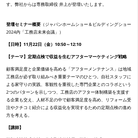
す。弊社からは専務取締役 井上が登壇いたします。
登壇セミナー概要
（ジャパンホームショー＆ビルディングショー
2024内「工務店未来会議」）
【日時】11月22日（金）10:50～12:10
【テーマ】定期点検で収益を生むアフターマーケティング戦略
顧客満足度と企業価値を高める「アフターメンテナンス」は地域
工務店が必ず取り組みべき重要テーマのひとつ。自社スタッフに
よる家守りの実践、客観性を重視した専門企業とのコラボという
2つのパターンを示しつつ、工務店のアフター体制構築を支援す
る企業も交え、人材不足の中で顧客満足度を高め、リフォーム受
注やクチコミ紹介による収益化を実現するための定期点検の進め
方を考える。
【講師】