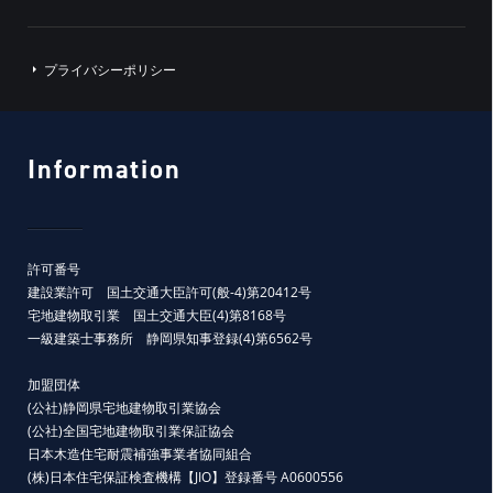
プライバシーポリシー
Information
許可番号
建設業許可 国土交通大臣許可(般-4)第20412号
宅地建物取引業 国土交通大臣(4)第8168号
一級建築士事務所 静岡県知事登録(4)第6562号
加盟団体
(公社)静岡県宅地建物取引業協会
(公社)全国宅地建物取引業保証協会
日本木造住宅耐震補強事業者協同組合
(株)日本住宅保証検査機構【JIO】登録番号 A0600556