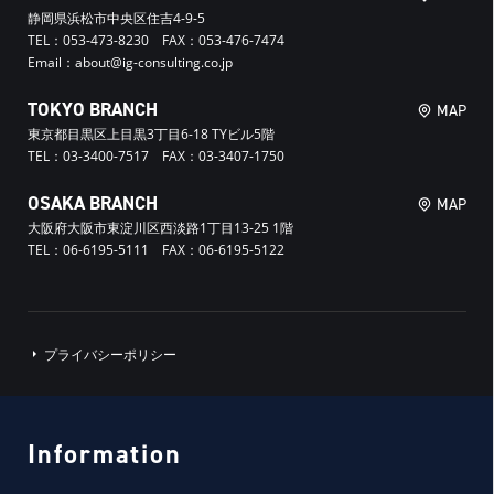
静岡県浜松市中央区住吉4-9-5
TEL：053-473-8230 FAX：053-476-7474
Email：about@ig-consulting.co.jp
TOKYO BRANCH
MAP
東京都目黒区上目黒3丁目6-18 TYビル5階
TEL：03-3400-7517 FAX：03-3407-1750
OSAKA BRANCH
MAP
大阪府大阪市東淀川区西淡路1丁目13-25 1階
TEL：06-6195-5111 FAX：06-6195-5122
プライバシーポリシー
Information